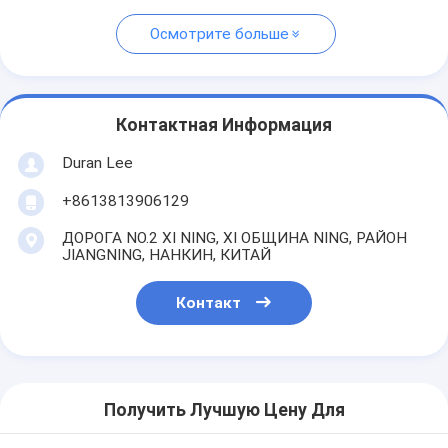
Осмотрите больше
Контактная Информация
Duran Lee
+8613813906129
ДОРОГА NO.2 XI NING, XI ОБЩИНА NING, РАЙОН
JIANGNING, НАНКИН, КИТАЙ
Контакт
Получить Лучшую Цену Для