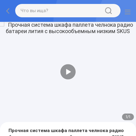
1
/
1
Прочная система шкафа паллета челнока радио