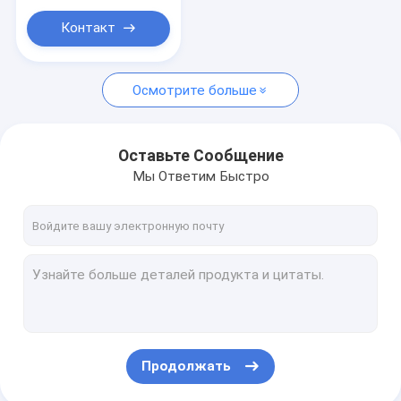
столбца для
безопасности
Контакт
склада
Осмотрите больше
Оставьте Сообщение
Мы Ответим Быстро
Продолжать