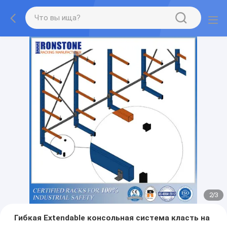
2
/
3
Гибкая Extendable консольная система класть на