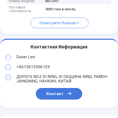
Номер модели
MD-CRS
Поставка
3000 тонн в месяц
способности
Осмотрите больше
Контактная Информация
Duran Lee
+8613813906129
ДОРОГА NO.2 XI NING, XI ОБЩИНА NING, РАЙОН
JIANGNING, НАНКИН, КИТАЙ
Контакт