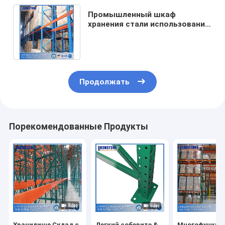
Промышленный шкаф
хранения стали использования
для высокой плотности
хранения склада
Продолжать
Порекомендованные Продукты
Хранилище Склад с
Легкий соберите &
Многофункци