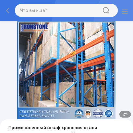
2
/
4
Промышленный шкаф хранения стали