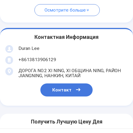
Осмотрите больше
Контактная Информация
Duran Lee
+8613813906129
ДОРОГА NO.2 XI NING, XI ОБЩИНА NING, РАЙОН
JIANGNING, НАНКИН, КИТАЙ
Контакт
Получить Лучшую Цену Для