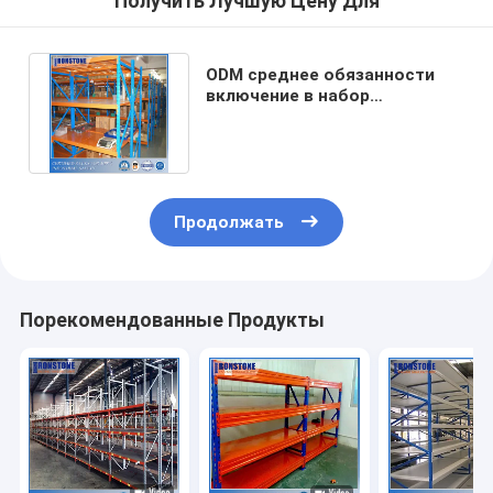
Получить Лучшую Цену Для
ODM среднее обязанности
включение в набор
отложенных изменений пяди
длиной
Продолжать
Порекомендованные Продукты