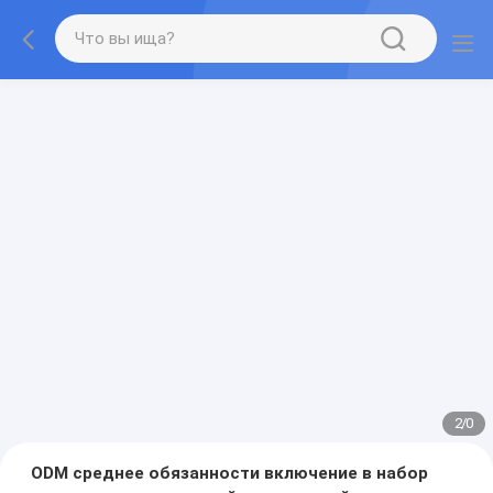
2
/
0
ODM среднее обязанности включение в набор