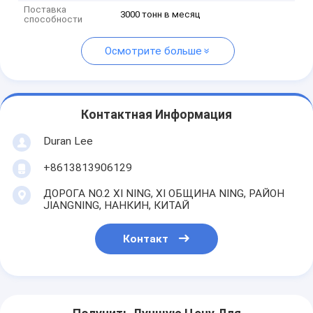
Поставка
3000 тонн в месяц
способности
Осмотрите больше
Контактная Информация
Duran Lee
+8613813906129
ДОРОГА NO.2 XI NING, XI ОБЩИНА NING, РАЙОН
JIANGNING, НАНКИН, КИТАЙ
Контакт